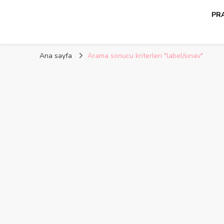
PRA
Kelime Damlası
Ana sayfa
Arama sonucu kriterleri "label/sınav"