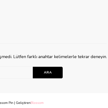
şmedi. Lütfen farklı anahtar kelimelerle tekrar deneyin.
ssom Pin | Geliştiren
Blossom